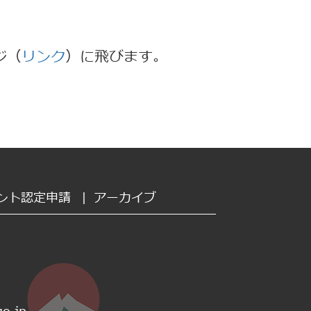
ジ（
リンク
）に飛びます。
ント認定申請
|
アーカイブ