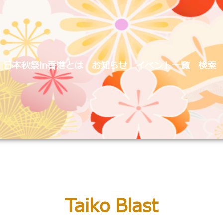
日本秋祭in香港とは
お知らせ
イベント一覧
検索
Taiko Blast