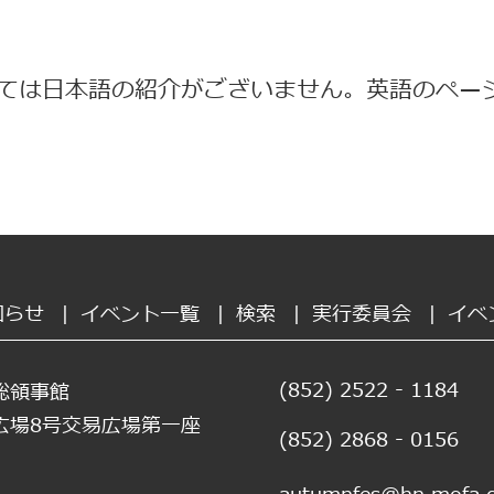
ては日本語の紹介がございません。英語のペー
知らせ
|
イベント一覧
|
検索
|
実行委員会
|
イベ
(852) 2522 - 1184
総領事館
広場8号交易広場第一座
(852) 2868 - 0156