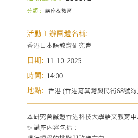
分類：
講座&教育
活動主辦團體名稱:
香港日本語教育研究會
日期:
11-10-2025
時間:
14:00
地點:
香港 (香港筲箕灣興民街68號海天
本研究會誠邀香港科技大學語文教育中
✨ 講座內容包括：