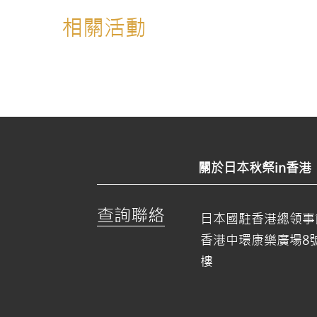
相關活動
關於日本秋祭in香港
查詢聯絡
日本國駐香港總領事
香港中環康樂廣場8
樓