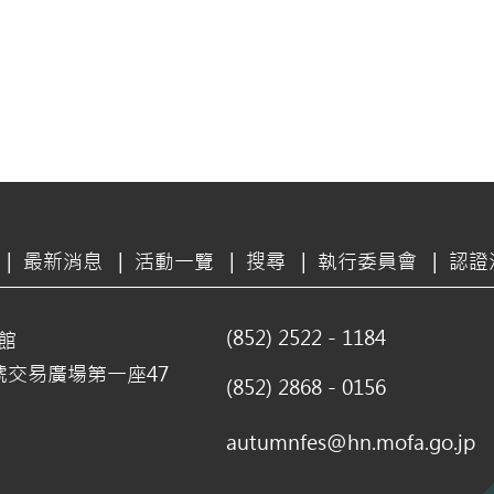
|
最新消息
|
活動一覽
|
搜尋
|
執行委員會
|
認證
(852) 2522 - 1184
館
號交易廣場第一座47
(852) 2868 - 0156
autumnfes@hn.mofa.go.jp