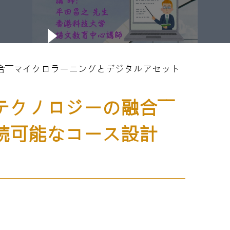
ーの融合――マイクロラーニングとデジタルアセット
とテクノロジーの融合――
続可能なコース設計