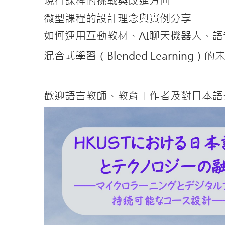
現行課程的挑戰與改進方向
微型課程的設計理念與實例分享
如何運用互動教材、AI聊天機器人、
混合式學習（Blended Learning）
歡迎語言教師、教育工作者及對日本語