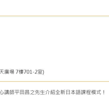
廣場 7樓701-2室)
心講師平田昌之先生介紹全新日本語課程模式！