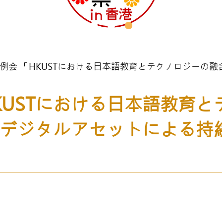
25年10月例会 「HKUSTにおける日本語教育とテクノロジ
「HKUSTにおける日本語教育
デジタルアセットによる持