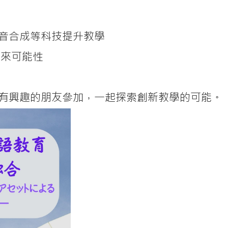
語音合成等科技提升教學
的未來可能性
有興趣的朋友參加，一起探索創新教學的可能。